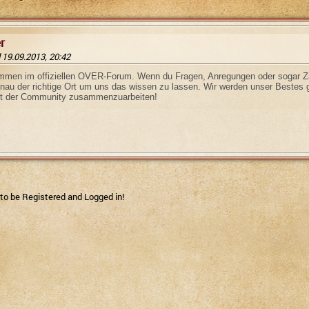
r
 19.09.2013, 20:42
mmen im offiziellen OVER-Forum. Wenn du Fragen, Anregungen oder sogar Za
nau der richtige Ort um uns das wissen zu lassen. Wir werden unser Beste
it der Community zusammenzuarbeiten!
 to be Registered and Logged in!