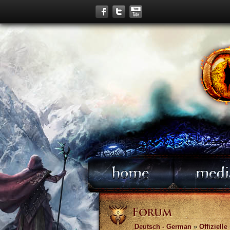
Forum
Deutsch - German
»
Offizielle