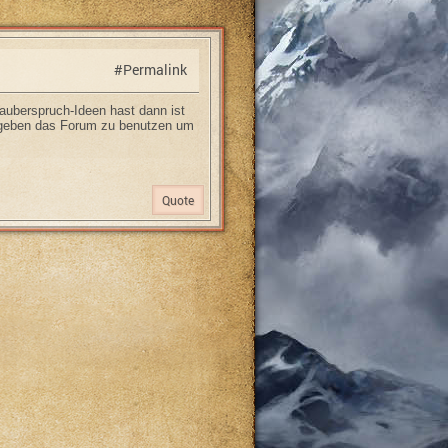
#Permalink
uberspruch-Ideen hast dann ist
s geben das Forum zu benutzen um